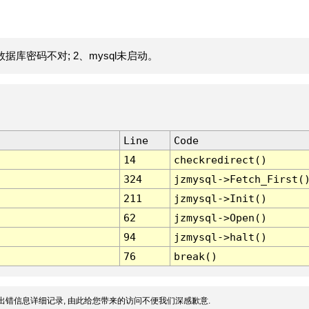
据库密码不对; 2、mysql未启动。
Line
Code
14
checkredirect()
324
jzmysql->Fetch_First(
211
jzmysql->Init()
62
jzmysql->Open()
94
jzmysql->halt()
76
break()
出错信息详细记录, 由此给您带来的访问不便我们深感歉意.