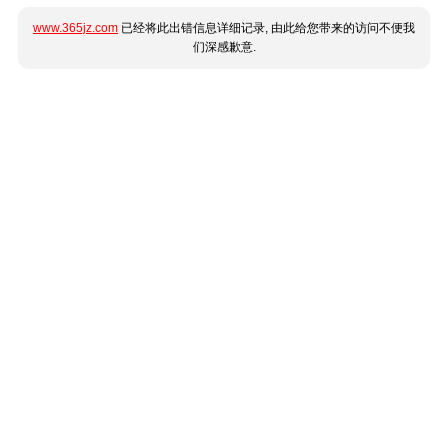
www.365jz.com
已经将此出错信息详细记录, 由此给您带来的访问不便我
们深感歉意.