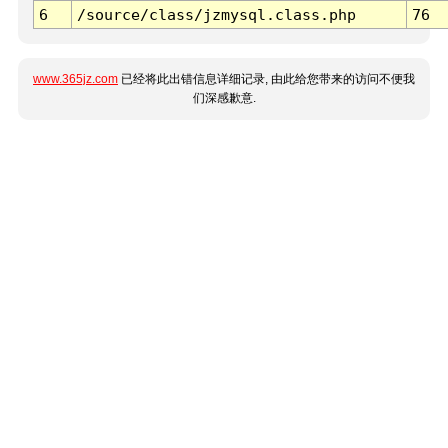
6
/source/class/jzmysql.class.php
76
www.365jz.com
已经将此出错信息详细记录, 由此给您带来的访问不便我
们深感歉意.