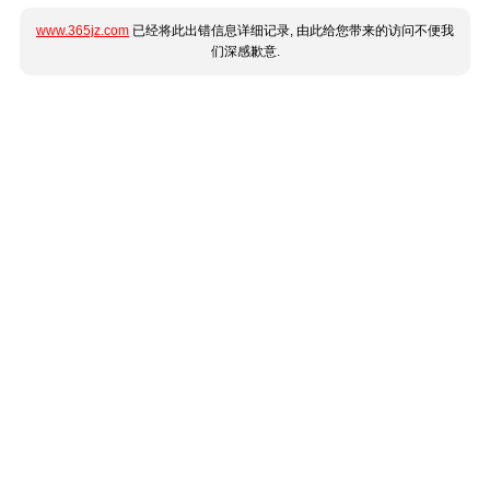
www.365jz.com
已经将此出错信息详细记录, 由此给您带来的访问不便我
们深感歉意.