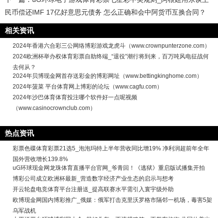
民币偿还IMF 17亿好意思元债务 怎么正确和会中阿货币互换合同？
相关资讯
2024年香港六合彩三公网络博彩游戏龙虎斗（www.crownpunterzone.com）
2024欧洲杯举办权体育彩票自助终端_“退役”潮行将到来，百万吨风电征战何
去何从？
2024年贝博现金网首存送彩金的博彩网址（www.bettingkinghome.com）
2024年菠菜 平台体育网上博彩的论坛（www.cagfu.com）
2024年沙巴体育体育投注哪个软件好一点呢视频
（www.casinocrownclub.com）
热点资讯
彩票色碟体育彩票21选5_泡泡玛特上半年营收同比增19% 净利润超前年全年
国外营收增长139.8%
uG环球现金网龙珠体育直播平台官网_爷青回！《逃狱》重启版试播集开拍
博彩公司成立欧洲杯最新_营造数字经济产业生态的启示与想考
开云轮盘电竞体育平台注册送_提高联赛水平需引入寰宇级外助
欧博现金网国内博彩推广_俄媒：俄军打击克里沃罗格市隔邻一机场，毒害5架
乌军战机