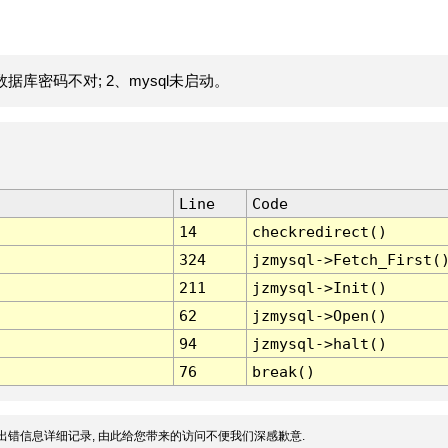
据库密码不对; 2、mysql未启动。
Line
Code
14
checkredirect()
324
jzmysql->Fetch_First(
211
jzmysql->Init()
62
jzmysql->Open()
94
jzmysql->halt()
76
break()
出错信息详细记录, 由此给您带来的访问不便我们深感歉意.