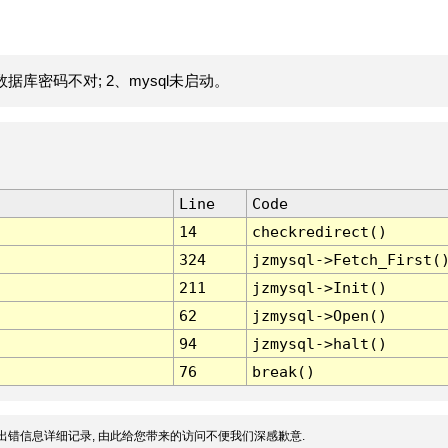
据库密码不对; 2、mysql未启动。
Line
Code
14
checkredirect()
324
jzmysql->Fetch_First(
211
jzmysql->Init()
62
jzmysql->Open()
94
jzmysql->halt()
76
break()
出错信息详细记录, 由此给您带来的访问不便我们深感歉意.