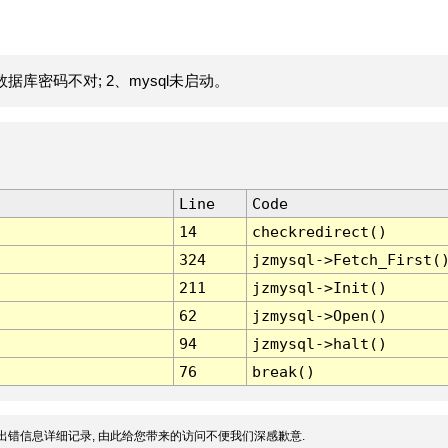
据库密码不对; 2、mysql未启动。
Line
Code
14
checkredirect()
324
jzmysql->Fetch_First(
211
jzmysql->Init()
62
jzmysql->Open()
94
jzmysql->halt()
76
break()
出错信息详细记录, 由此给您带来的访问不便我们深感歉意.