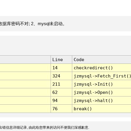
据库密码不对; 2、mysql未启动。
Line
Code
14
checkredirect()
324
jzmysql->Fetch_First(
211
jzmysql->Init()
62
jzmysql->Open()
94
jzmysql->halt()
76
break()
出错信息详细记录, 由此给您带来的访问不便我们深感歉意.