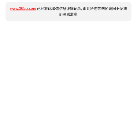
www.365jz.com
已经将此出错信息详细记录, 由此给您带来的访问不便我
们深感歉意.