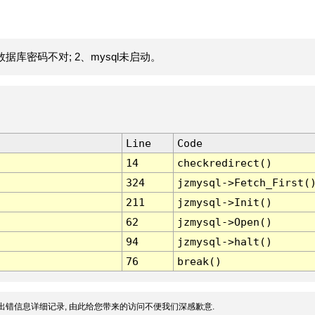
据库密码不对; 2、mysql未启动。
Line
Code
14
checkredirect()
324
jzmysql->Fetch_First(
211
jzmysql->Init()
62
jzmysql->Open()
94
jzmysql->halt()
76
break()
出错信息详细记录, 由此给您带来的访问不便我们深感歉意.