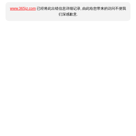
www.365jz.com
已经将此出错信息详细记录, 由此给您带来的访问不便我
们深感歉意.