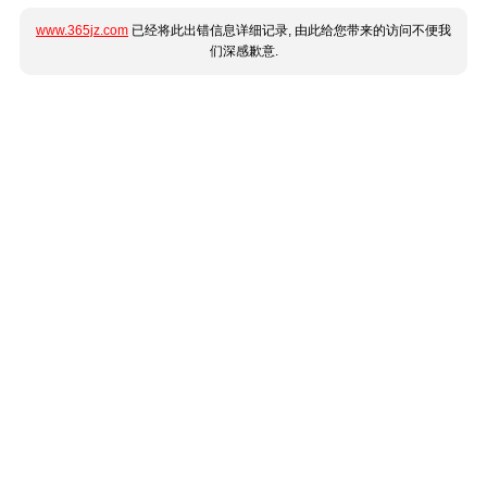
www.365jz.com
已经将此出错信息详细记录, 由此给您带来的访问不便我
们深感歉意.