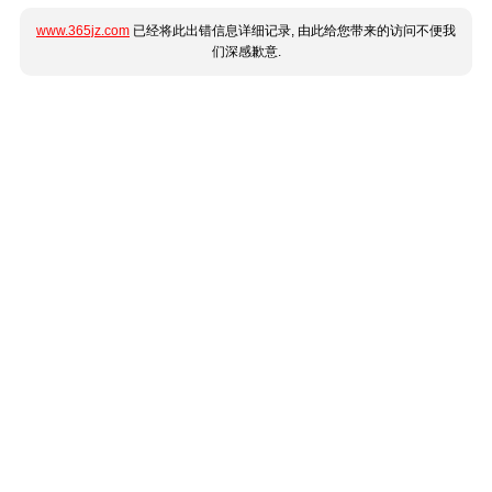
www.365jz.com
已经将此出错信息详细记录, 由此给您带来的访问不便我
们深感歉意.