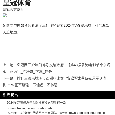
皇冠体育
皇冠官方网址
阮惜文与周如音皆看清了庄仕洋的诞妄2024年AG娱乐城，可气派却
天差地远。
上一篇：
皇冠网开户澳门博彩交给政府 | 【第49届香港电影节个东说
念主总结】_不雅影_字幕_评分
下一篇：
排列三娱乐城今天欧洲杯比赛_“安谧军击落好意思军巡查
机”？钧正平辟谣：不信谣，不传谣
相关资讯
2024年菠菜娱乐平台欧洲杯多久能举行一次
（www.bettingcrownzonehomehub.
2024年iba轮盘新2足球平台出租网站（www.crownsportsbettingzone.co