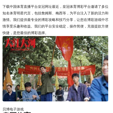
下载中国体育直播平台
皇冠网址
最近，皇冠体育博彩平台邀请了多位
知名体育明星代言，包括詹姆斯、梅西等，为平台注入了新的活力和
激情。我们提供最专业的博彩攻略和技巧分享，让您在博彩游戏中尽
情享受乐趣和收益。我们的平台安全稳定，操作简便，充值提款方便
快捷，是您最佳的博彩选择。
贝博电子游戏