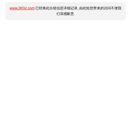
www.365jz.com
已经将此出错信息详细记录, 由此给您带来的访问不便我
们深感歉意.