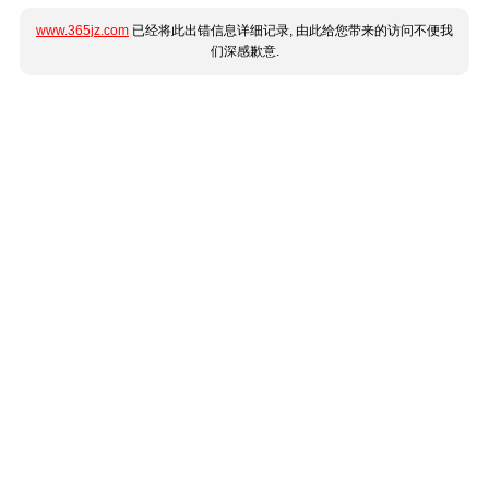
www.365jz.com
已经将此出错信息详细记录, 由此给您带来的访问不便我
们深感歉意.