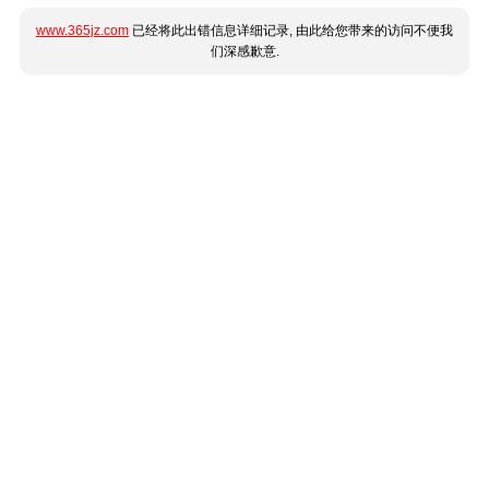
www.365jz.com
已经将此出错信息详细记录, 由此给您带来的访问不便我
们深感歉意.