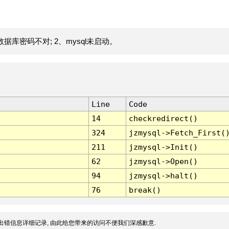
据库密码不对; 2、mysql未启动。
Line
Code
14
checkredirect()
324
jzmysql->Fetch_First(
211
jzmysql->Init()
62
jzmysql->Open()
94
jzmysql->halt()
76
break()
出错信息详细记录, 由此给您带来的访问不便我们深感歉意.